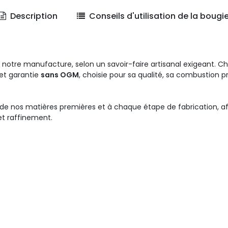
Description
Conseils d'utilisation de la bougi
notre manufacture, selon un savoir-faire artisanal exigeant. Ch
et garantie
sans OGM
, choisie pour sa qualité, sa combustion p
de nos matières premières et à chaque étape de fabrication, afi
et raffinement.