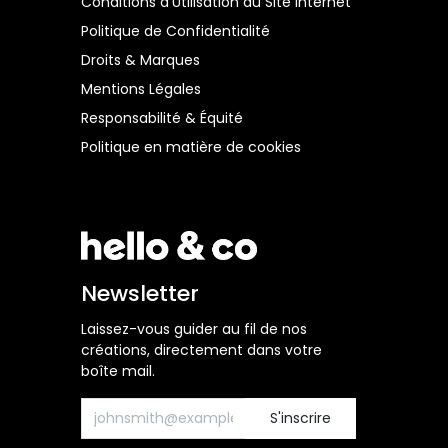
Conditions d’Utilisation du Site Internet
Politique de Confidentialité
Droits & Marques
Mentions Légales
Responsabilité & Équité
Politique en matière de cookies
Newsletter
Laissez-vous guider au fil de nos
créations, directement dans votre
boîte mail.
S'inscrire