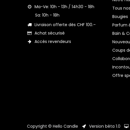
Ma-Ve: 10h - 13h / 14h30 - 18h⁣⁣
Tous nos
Sa: 10h - 18h⁣⁣
Bougie
s
Livraison offerte dès CHF 100.–
Parfum 
Achat sécurisé
Bain & C
Accès revendeurs
Nouveau
Coups d
Collabor
Inconto
Offre sp
Copyright © Hello Candle
Version bêta 1.0