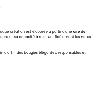
e
aque création est élaborée à partir d’une
cire de
ropre et sa capacité à restituer fidèlement les notes
n d’offrir des bougies élégantes, responsables et