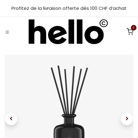
Se rendre au contenu
Profitez de la livraison offerte dès 100 CHF d’achat
0