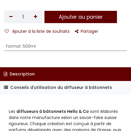
Ajouter au panier
Ajouter à la liste de souhaits
Partager
Format
:
500ml
Description
Conseils d'utilisation du diffuseur à bâtonnets
Les
diffuseurs à bâtonnets Hello & Co
sont élaborés
dans notre manufacture selon un savoir-faire suisse
rigoureux. Chaque création est conçue à partir de
parfums développés avec des maisons de Grasse, puis